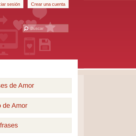
ciar sesión
Crear una cuenta
ses de Amor
o de Amor
frases