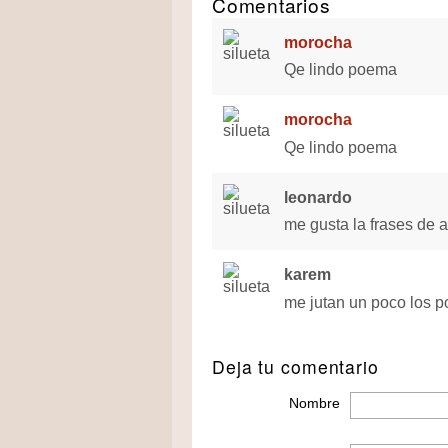
Comentarios
morocha
Qe lindo poema
morocha
Qe lindo poema
leonardo
me gusta la frases de 
karem
me jutan un poco los 
Deja tu comentario
Nombre