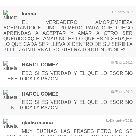
11/Enero/2012
karina
EL VERDADERO AMOR,EMPIEZA
ACEPTANDOCE, UNO PRIMERO PARA QUE LUEGO
APRENDAS A ACEPTAR Y AMAR A OTRO SER
QUERIDO.XQ EL AMAR NO ES LO QUE ES,NI SERA,ES
LO QUE CADA SER LLEVA X DENTRO DE SU SER!!!!LA
BELLEZA INTERNA ESO SUPERA TODO EN UN SER!!
06/Enero/2012
HAROL GOMEZ
ESO SI ES VERDAD Y EL QUE LO ESCRIBIO
TIENE TODA LA RAZON
06/Enero/2012
HAROL GOMEZ
ESO SI ES VERDAD Y EL QUE LO ESCRIBIO
TIENE TODA LA RAZON
31/Diciembre/2011
gladis marina
MUY BUENAS LAS FRASES PERO MO SE