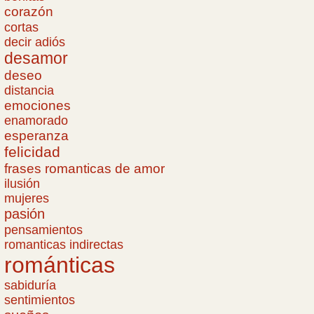
corazón
cortas
decir adiós
desamor
deseo
distancia
emociones
enamorado
esperanza
felicidad
frases romanticas de amor
ilusión
mujeres
pasión
pensamientos
romanticas indirectas
románticas
sabiduría
sentimientos