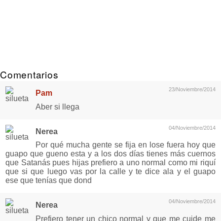
Comentarios
23/Noviembre/2014
Pam
Aber si llega
04/Noviembre/2014
Nerea
Por qué mucha gente se fija en lose fuera hoy que
guapo que gueno esta y a los dos días tienes más cuernos
que Satanás pues hijas prefiero a uno normal como mi riquí
que si que luego vas por la calle y te dice ala y el guapo
ese que tenías que dond
04/Noviembre/2014
Nerea
Prefiero tener un chico normal y que me cuide me