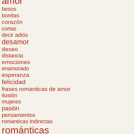
amor
besos
bonitas
corazón
cortas
decir adiós
desamor
deseo
distancia
emociones
enamorado
esperanza
felicidad
frases romanticas de amor
ilusión
mujeres
pasión
pensamientos
romanticas indirectas
románticas