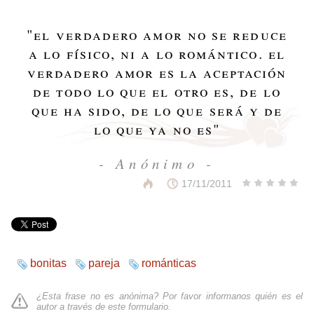
"
el verdadero amor no se reduce
a lo físico, ni a lo romántico. el
verdadero amor es la aceptación
de todo lo que el otro es, de lo
que ha sido, de lo que será y de
lo que ya no es
"
- Anónimo -
17/11/2011
bonitas
pareja
románticas
¿Esta frase no es anónima? Por favor informanos quién es el
autor a través de
este formulario
.