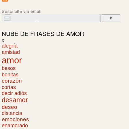
Suscribite via email
NUBE DE
FRASES DE AMOR
x
alegría
amistad
amor
besos
bonitas
corazón
cortas
decir adiós
desamor
deseo
distancia
emociones
enamorado