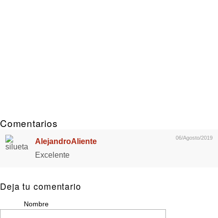
Comentarios
06/Agosto/2019
AlejandroAliente
Excelente
Deja tu comentario
Nombre