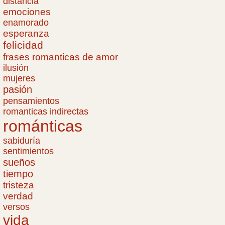
distancia
emociones
enamorado
esperanza
felicidad
frases romanticas de amor
ilusión
mujeres
pasión
pensamientos
romanticas indirectas
románticas
sabiduría
sentimientos
sueños
tiempo
tristeza
verdad
versos
vida