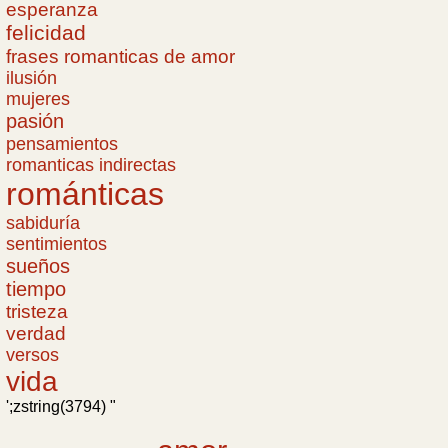
esperanza
felicidad
frases romanticas de amor
ilusión
mujeres
pasión
pensamientos
romanticas indirectas
románticas
sabiduría
sentimientos
sueños
tiempo
tristeza
verdad
versos
vida
';zstring(3794) "