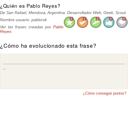
¿Quién es Pablo Reyes?
De San Rafael, Mendoza, Argentina. Desarrollador Web, Geek, Scout.
2
1
2
3
0
Nombre usuario: pablorsk
Ver las frases creadas por
Pablo
Reyes
¿Cómo ha evolucionado esta frase?
¿Cómo conseguir puntos?