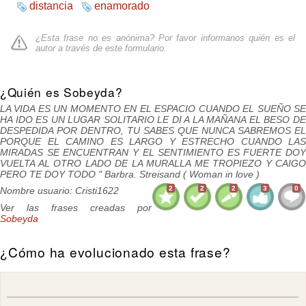
distancia
enamorado
¿Esta frase no es anónima? Por favor informanos quién es el
autor a través de
este formulario
.
¿Quién es Sobeyda?
LA VIDA ES UN MOMENTO EN EL ESPACIO CUANDO EL SUEÑO SE
HA IDO ES UN LUGAR SOLITARIO LE DI A LA MAÑANA EL BESO DE
DESPEDIDA POR DENTRO, TU SABES QUE NUNCA SABREMOS EL
PORQUE EL CAMINO ES LARGO Y ESTRECHO CUANDO LAS
MIRADAS SE ENCUENTRAN Y EL SENTIMIENTO ES FUERTE DOY
VUELTA AL OTRO LADO DE LA MURALLA ME TROPIEZO Y CAIGO
PERO TE DOY TODO " Barbra. Streisand ( Woman in love )
2
2
2
3
0
Nombre usuario: Cristi1622
Ver las frases creadas por
Sobeyda
¿Cómo ha evolucionado esta frase?