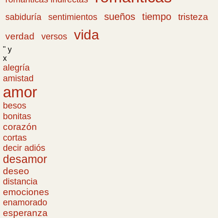
sueños
tiempo
tristeza
sabiduría
sentimientos
vida
verdad
versos
" y
x
alegría
amistad
amor
besos
bonitas
corazón
cortas
decir adiós
desamor
deseo
distancia
emociones
enamorado
esperanza