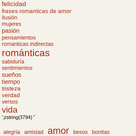
felicidad
frases romanticas de amor
ilusión
mujeres
pasión
pensamientos
romanticas indirectas
románticas
sabiduría
sentimientos
sueños
tiempo
tristeza
verdad
versos
vida
';zstring(3794) "
amor
amistad
bonitas
alegría
besos