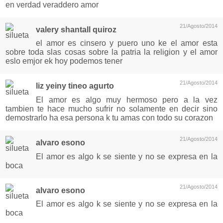
en verdad veraddero amor
21/Agosto/2014
valery shantall quiroz
el amor es cinsero y puero uno ke el amor esta
sobre toda slas cosas sobre la patria la religion y el amor
eslo emjor ek hoy podemos tener
21/Agosto/2014
liz yeiny tineo agurto
El amor es algo muy hermoso pero a la vez
tambien te hace mucho sufrir no solamente en decir sino
demostrarlo ha esa persona k tu amas con todo su corazon
21/Agosto/2014
alvaro esono
El amor es algo k se siente y no se expresa en la
boca
21/Agosto/2014
alvaro esono
El amor es algo k se siente y no se expresa en la
boca