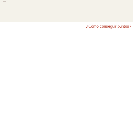
¿Cómo conseguir puntos?