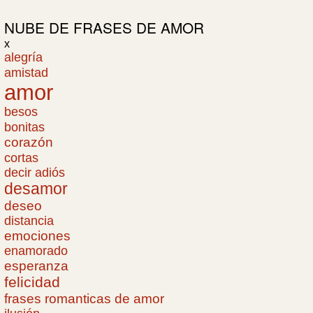
NUBE DE
FRASES DE AMOR
x
alegría
amistad
amor
besos
bonitas
corazón
cortas
decir adiós
desamor
deseo
distancia
emociones
enamorado
esperanza
felicidad
frases romanticas de amor