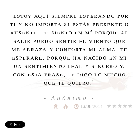
"
estoy aquí siempre esperando por
ti y no importa si estás presente o
ausente, te siento en mí porque al
salir puedo sentir el viento que
me abraza y conforta mi alma. te
esperaré, porque ha nacido en mí
un sentimiento leal y sincero y,
con esta frase, te digo lo mucho
que te quiero.
"
- Anónimo -
13/08/2014