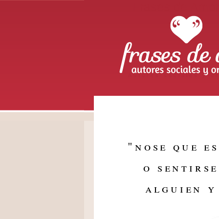
Frases de Amo
Autores sociales y or
"
nose que es
o sentirse
alguien y