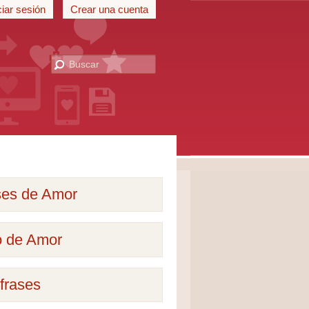
ciar sesión
Crear una cuenta
ses de Amor
o de Amor
frases