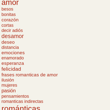
amor
besos
bonitas
corazón
cortas
decir adiós
desamor
deseo
distancia
emociones
enamorado
esperanza
felicidad
frases romanticas de amor
ilusión
mujeres
pasión
pensamientos
romanticas indirectas
románticas