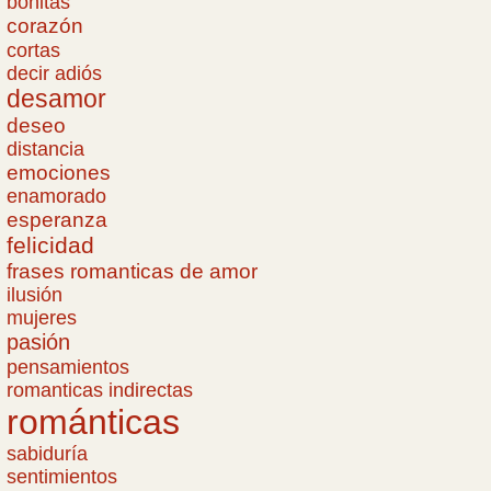
bonitas
corazón
cortas
decir adiós
desamor
deseo
distancia
emociones
enamorado
esperanza
felicidad
frases romanticas de amor
ilusión
mujeres
pasión
pensamientos
romanticas indirectas
románticas
sabiduría
sentimientos