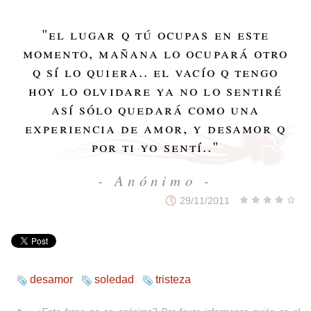
"
el lugar q tú ocupas en este
momento, mañana lo ocupará otro
q sí lo quiera.. el vacío q tengo
hoy lo olvidare ya no lo sentiré
así sólo quedará como una
experiencia de amor, y desamor q
por ti yo sentí..
"
- Anónimo -
29/11/2011
desamor
soledad
tristeza