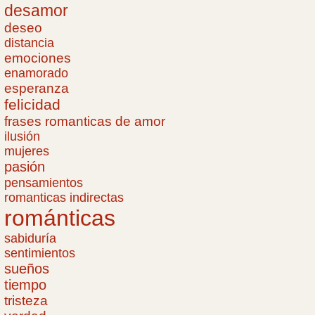
desamor
deseo
distancia
emociones
enamorado
esperanza
felicidad
frases romanticas de amor
ilusión
mujeres
pasión
pensamientos
romanticas indirectas
románticas
sabiduría
sentimientos
sueños
tiempo
tristeza