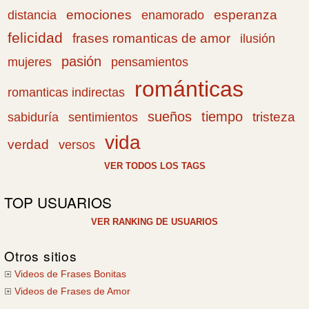
emociones
esperanza
distancia
enamorado
felicidad
frases romanticas de amor
ilusión
pasión
pensamientos
mujeres
románticas
romanticas indirectas
sueños
tiempo
tristeza
sabiduría
sentimientos
vida
verdad
versos
VER TODOS LOS TAGS
TOP USUARIOS
VER RANKING DE USUARIOS
Otros sitios
Videos de Frases Bonitas
Videos de Frases de Amor