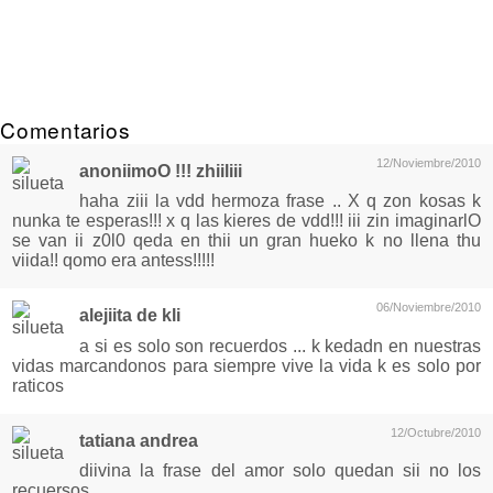
Comentarios
12/Noviembre/2010
anoniimoO !!! zhiiliii
haha ziii la vdd hermoza frase .. X q zon kosas k
nunka te esperas!!! x q las kieres de vdd!!! iii zin imaginarlO
se van ii z0l0 qeda en thii un gran hueko k no llena thu
viida!! qomo era antess!!!!!
06/Noviembre/2010
alejiita de kli
a si es solo son recuerdos ... k kedadn en nuestras
vidas marcandonos para siempre vive la vida k es solo por
raticos
12/Octubre/2010
tatiana andrea
diivina la frase del amor solo quedan sii no los
recuersos....