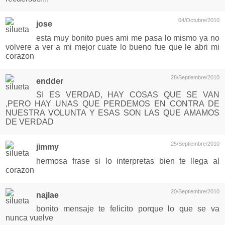
04/Octubre/2010
jose
esta muy bonito pues ami me pasa lo mismo ya no
volvere a ver a mi mejor cuate lo bueno fue que le abri mi
corazon
28/Septiembre/2010
endder
SI ES VERDAD, HAY COSAS QUE SE VAN
,PERO HAY UNAS QUE PERDEMOS EN CONTRA DE
NUESTRA VOLUNTA Y ESAS SON LAS QUE AMAMOS
DE VERDAD
25/Septiembre/2010
jimmy
hermosa frase si lo interpretas bien te llega al
corazon
20/Septiembre/2010
najlae
bonito mensaje te felicito porque lo que se va
nunca vuelve