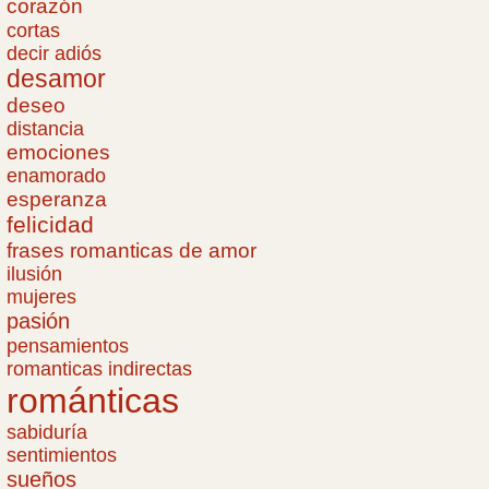
corazón
cortas
decir adiós
desamor
deseo
distancia
emociones
enamorado
esperanza
felicidad
frases romanticas de amor
ilusión
mujeres
pasión
pensamientos
romanticas indirectas
románticas
sabiduría
sentimientos
sueños