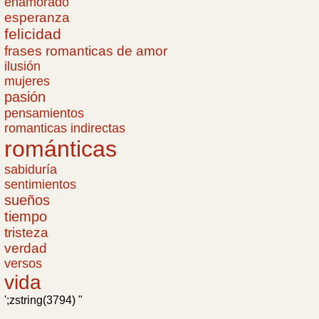
enamorado
esperanza
felicidad
frases romanticas de amor
ilusión
mujeres
pasión
pensamientos
romanticas indirectas
románticas
sabiduría
sentimientos
sueños
tiempo
tristeza
verdad
versos
vida
';zstring(3794) "