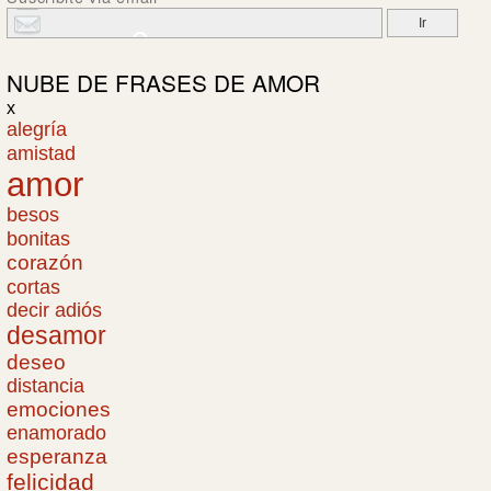
NUBE DE
FRASES DE AMOR
x
alegría
amistad
amor
besos
bonitas
corazón
cortas
decir adiós
desamor
deseo
distancia
emociones
enamorado
esperanza
felicidad