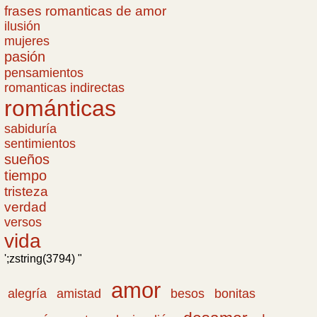
frases romanticas de amor
ilusión
mujeres
pasión
pensamientos
romanticas indirectas
románticas
sabiduría
sentimientos
sueños
tiempo
tristeza
verdad
versos
vida
';zstring(3794) "
amor
amistad
bonitas
alegría
besos