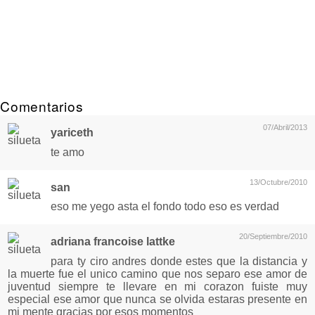
Comentarios
07/Abril/2013
yariceth
te amo
13/Octubre/2010
san
eso me yego asta el fondo todo eso es verdad
20/Septiembre/2010
adriana francoise lattke
para ty ciro andres donde estes que la distancia y
la muerte fue el unico camino que nos separo ese amor de
juventud siempre te llevare en mi corazon fuiste muy
especial ese amor que nunca se olvida estaras presente en
mi mente gracias por esos momentos