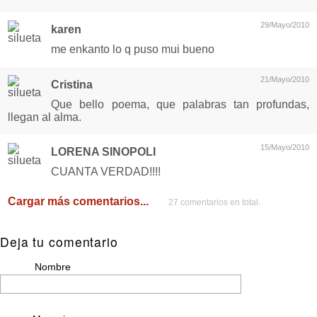
29/Mayo/2010
karen
me enkanto lo q puso mui bueno
21/Mayo/2010
Cristina
Que bello poema, que palabras tan profundas,
llegan al alma.
15/Mayo/2010
LORENA SINOPOLI
CUANTA VERDAD!!!!
Cargar más comentarios...
27 comentarios en total.
Deja tu comentario
Nombre