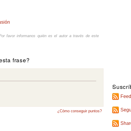
lusión
or favor informanos quién es el autor a través de
este
sta frase?
Suscrí
Feed
Segu
¿Cómo conseguir puntos?
Shar