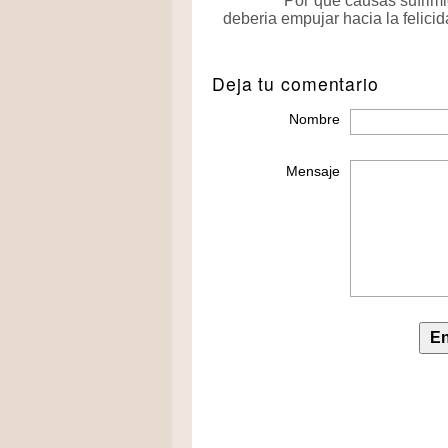
Por que causas sufrimi
deberia empujar hacia la felici
Deja tu comentario
Nombre
Mensaje