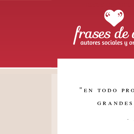
Frases de Amo
Autores sociales y or
"
en todo pr
grandes
-