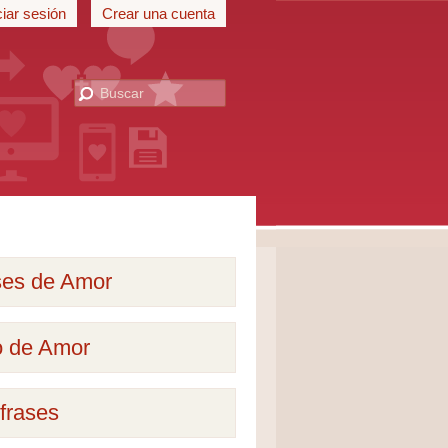
ciar sesión
Crear una cuenta
ses de Amor
o de Amor
frases