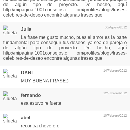
de algún tipo de proyecto. De hecho, aquí
http://mipagina.1001consejos.c om/profiles/blogs/frases-
celeb res-de-deseo encontré algunas frases que
30/Agosto/2012
Julia
La frase me gusto mucho, pues el amor es la parte
fundamental para conseguir tus deseos, ya sea de pareja o
de algún tipo de proyecto. De hecho, aquí
http://mipagina.1001consejos.c om/profiles/blogs/frases-
celeb res-de-deseo encontré algunas frases que
14/Febrero/2012
DANI
MUY BUENA FRASE:)
12/Febrero/2012
fernando
esa estuvo re fuerte
10/Febrero/2012
abel
recontra cheverere