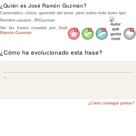
¿Quién es José Ramón Guzmán?
Carismático, cínico, aprendiz del amor, pero sobre todo buen tipo.
Nombre usuario: JRGuzman
Ver las frases creadas por
José
4
2
3
0
Ramón Guzmán
¿Cómo ha evolucionado esta frase?
¿Cómo conseguir puntos?