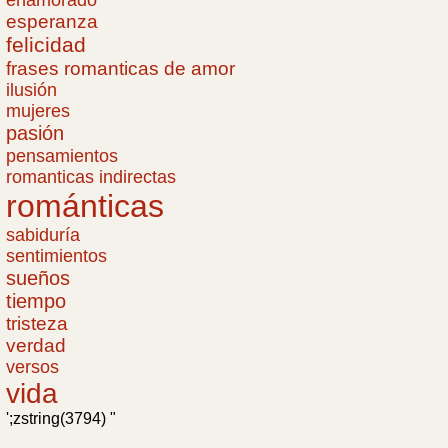
esperanza
felicidad
frases romanticas de amor
ilusión
mujeres
pasión
pensamientos
romanticas indirectas
románticas
sabiduría
sentimientos
sueños
tiempo
tristeza
verdad
versos
vida
';zstring(3794) "