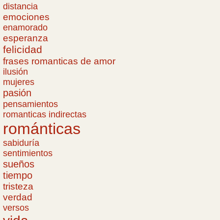
distancia
emociones
enamorado
esperanza
felicidad
frases romanticas de amor
ilusión
mujeres
pasión
pensamientos
romanticas indirectas
románticas
sabiduría
sentimientos
sueños
tiempo
tristeza
verdad
versos