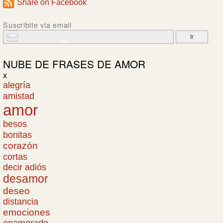
Share on Facebook
Suscribite via email
NUBE DE
FRASES DE AMOR
x
alegría
amistad
amor
besos
bonitas
corazón
cortas
decir adiós
desamor
deseo
distancia
emociones
enamorado