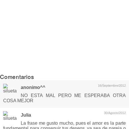
Comentarios
16/Septiembre/2012
anonimo^^
NO ESTA MAL PERO ME ESPERABA OTRA
COSA MEJOR
30/Agosto/2012
Julia
La frase me gusto mucho, pues el amor es la parte
fundamental para conseguir tus deseos, ya sea de pareja o