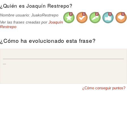
¿Quién es Joaquín Restrepo?
2
1
2
3
1
Nombre usuario: JuakoRestrepo
Ver las frases creadas por
Joaquín
Restrepo
¿Cómo ha evolucionado esta frase?
¿Cómo conseguir puntos?