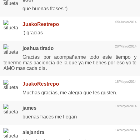
que buenas frases :)
05/Junio/2014
JuakoRestrepo
:) gracias
28/Mayo/2014
joshua tirado
Gracias por acompañarme todo este tiempo y
tenerme mas paciencia de la que ya me tienes por eso yo te
AMO mas cada dia.
18/Mayo/2014
JuakoRestrepo
Muchas gracias, me alegra que les gusten.
18/Mayo/2014
james
buenas fraces me llegan
14/Mayo/2014
alejandra