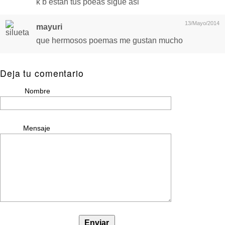
k b estan tus poeas sigue asi
13/Mayo/2014
mayuri
que hermosos poemas me gustan mucho
Deja tu comentario
Nombre
Mensaje