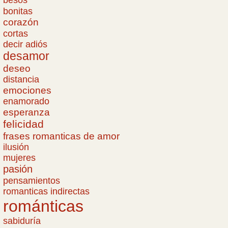
bonitas
corazón
cortas
decir adiós
desamor
deseo
distancia
emociones
enamorado
esperanza
felicidad
frases romanticas de amor
ilusión
mujeres
pasión
pensamientos
romanticas indirectas
románticas
sabiduría