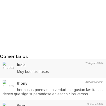
Comentarios
23/Agosto/2014
lucia
Muy buenas frases
21/Agosto/2014
thony
hermosos poemas en verdad me gustan las frases.
deseo que siga superándose en escribir los versos.
30/Junio/2014
floor