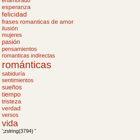
enamorado
esperanza
felicidad
frases romanticas de amor
ilusión
mujeres
pasión
pensamientos
romanticas indirectas
románticas
sabiduría
sentimientos
sueños
tiempo
tristeza
verdad
versos
vida
';zstring(3794) "