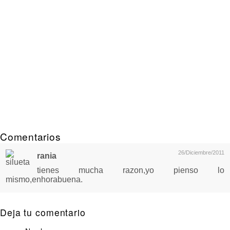
Comentarios
26/Diciembre/2011
rania
tienes mucha razon,yo pienso lo
mismo,enhorabuena.
Deja tu comentario