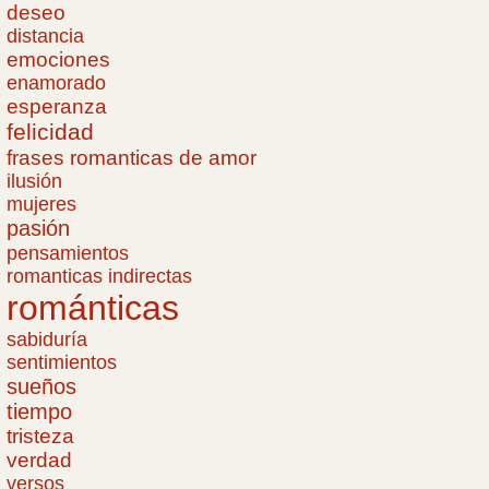
deseo
distancia
emociones
enamorado
esperanza
felicidad
frases romanticas de amor
ilusión
mujeres
pasión
pensamientos
romanticas indirectas
románticas
sabiduría
sentimientos
sueños
tiempo
tristeza
verdad
versos