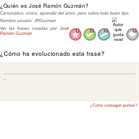
¿Quién es José Ramón Guzmán?
Carismático, cínico, aprendiz del amor, pero sobre todo buen tipo.
Nombre usuario: JRGuzman
Ver las frases creadas por
José
4
2
3
0
Ramón Guzmán
¿Cómo ha evolucionado esta frase?
¿Cómo conseguir puntos?