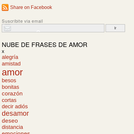
Share on Facebook
Suscribite via email
NUBE DE
FRASES DE AMOR
x
alegría
amistad
amor
besos
bonitas
corazón
cortas
decir adiós
desamor
deseo
distancia
emociones