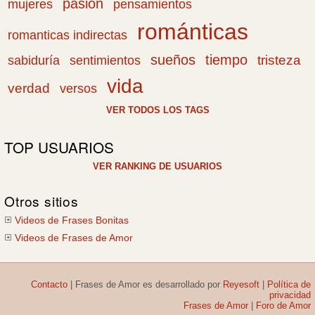
pasión
pensamientos
mujeres
románticas
romanticas indirectas
sueños
tiempo
tristeza
sabiduría
sentimientos
vida
verdad
versos
VER TODOS LOS TAGS
TOP USUARIOS
VER RANKING DE USUARIOS
Otros sitios
Videos de Frases Bonitas
Videos de Frases de Amor
Contacto
|
Frases de Amor
es desarrollado por
Reyesoft
|
Política de
privacidad
Frases de Amor
|
Foro de Amor