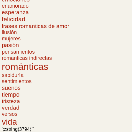
enamorado
esperanza
felicidad
frases romanticas de amor
ilusión
mujeres
pasión
pensamientos
romanticas indirectas
románticas
sabiduría
sentimientos
sueños
tiempo
tristeza
verdad
versos
vida
';zstring(3794) "