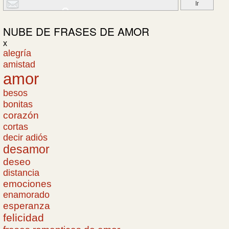
NUBE DE
FRASES DE AMOR
x
alegría
amistad
amor
besos
bonitas
corazón
cortas
decir adiós
desamor
deseo
distancia
emociones
enamorado
esperanza
felicidad