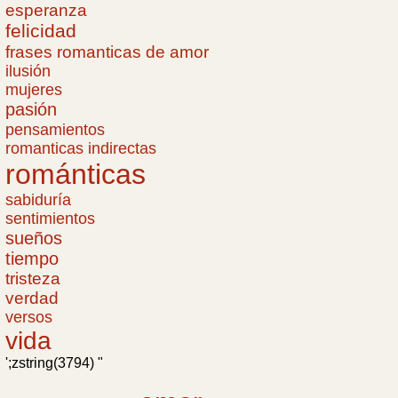
esperanza
felicidad
frases romanticas de amor
ilusión
mujeres
pasión
pensamientos
romanticas indirectas
románticas
sabiduría
sentimientos
sueños
tiempo
tristeza
verdad
versos
vida
';zstring(3794) "