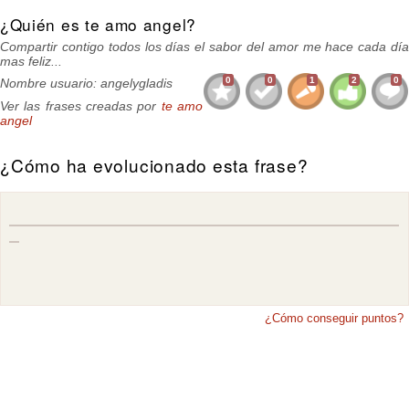
¿Quién es te amo angel?
Compartir contigo todos los días el sabor del amor me hace cada día
mas feliz...
0
0
1
2
0
Nombre usuario: angelygladis
Ver las frases creadas por
te amo
angel
¿Cómo ha evolucionado esta frase?
¿Cómo conseguir puntos?