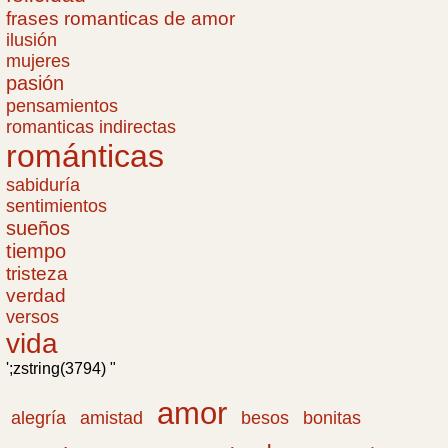
frases romanticas de amor
ilusión
mujeres
pasión
pensamientos
romanticas indirectas
románticas
sabiduría
sentimientos
sueños
tiempo
tristeza
verdad
versos
vida
';zstring(3794) "
amor
amistad
bonitas
alegría
besos