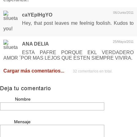
06/Junio/2011
caYEplHgYO
Hey, that post leaves me feelnig foolish. Kudos to
you!
25/Mayo/2011
ANA DELIA
ESTA PAFRE PORQUE EKL VERDADERO
AMOR ´POR MAS LEJOS QUE ESTEN SIEMPRE VIVIRA.
Cargar más comentarios...
32 comentarios en total.
Deja tu comentario
Nombre
Mensaje