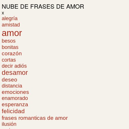
NUBE DE
FRASES DE AMOR
x
alegría
amistad
amor
besos
bonitas
corazón
cortas
decir adiós
desamor
deseo
distancia
emociones
enamorado
esperanza
felicidad
frases romanticas de amor
ilusión