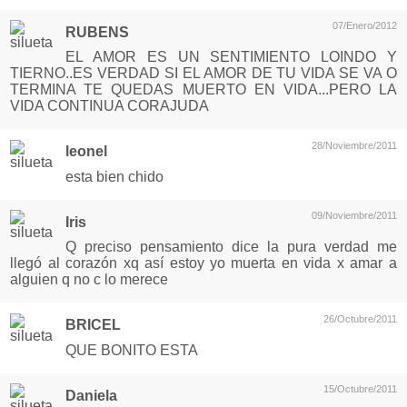
07/Enero/2012
RUBENS
EL AMOR ES UN SENTIMIENTO LOINDO Y
TIERNO..ES VERDAD SI EL AMOR DE TU VIDA SE VA O
TERMINA TE QUEDAS MUERTO EN VIDA...PERO LA
VIDA CONTINUA CORAJUDA
28/Noviembre/2011
leonel
esta bien chido
09/Noviembre/2011
Iris
Q preciso pensamiento dice la pura verdad me
llegó al corazón xq así estoy yo muerta en vida x amar a
alguien q no c lo merece
26/Octubre/2011
BRICEL
QUE BONITO ESTA
15/Octubre/2011
Daniela