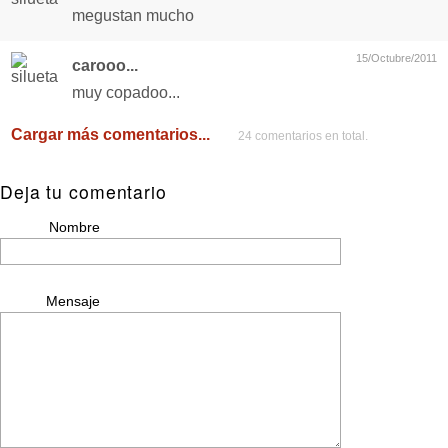
megustan mucho
15/Octubre/2011
carooo...
muy copadoo...
Cargar más comentarios...
24 comentarios en total.
Deja tu comentario
Nombre
Mensaje