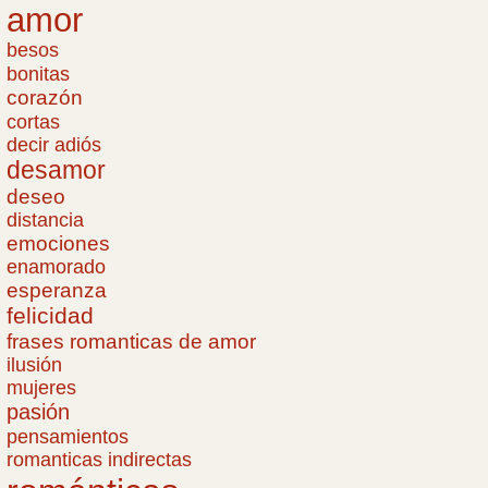
amor
besos
bonitas
corazón
cortas
decir adiós
desamor
deseo
distancia
emociones
enamorado
esperanza
felicidad
frases romanticas de amor
ilusión
mujeres
pasión
pensamientos
romanticas indirectas