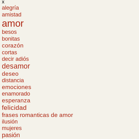
x
alegría
amistad
amor
besos
bonitas
corazón
cortas
decir adiós
desamor
deseo
distancia
emociones
enamorado
esperanza
felicidad
frases romanticas de amor
ilusión
mujeres
pasión