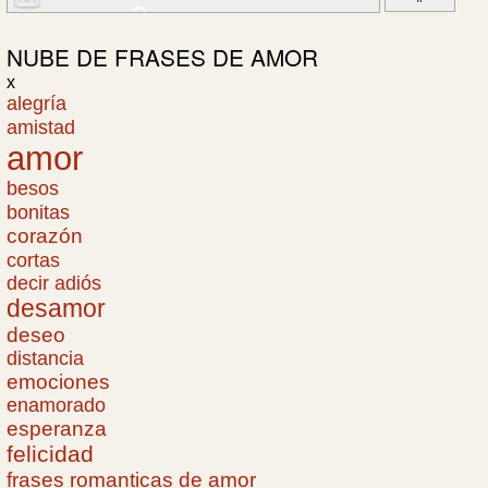
NUBE DE
FRASES DE AMOR
x
alegría
amistad
amor
besos
bonitas
corazón
cortas
decir adiós
desamor
deseo
distancia
emociones
enamorado
esperanza
felicidad
frases romanticas de amor