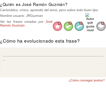
¿Quién es José Ramón Guzmán?
Carismático, cínico, aprendiz del amor, pero sobre todo buen tipo.
Nombre usuario: JRGuzman
Ver las frases creadas por
José
4
2
3
0
Ramón Guzmán
¿Cómo ha evolucionado esta frase?
¿Cómo conseguir puntos?