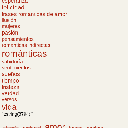
esperanza
felicidad
frases romanticas de amor
ilusión
mujeres
pasión
pensamientos
romanticas indirectas
románticas
sabiduría
sentimientos
sueños
tiempo
tristeza
verdad
versos
vida
';zstring(3794) "
amor