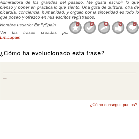
Admiradora de los grandes del pasado. Me gusta escribir lo que
pienso y poner en práctica lo que siento. Una gota de dulzura, otra de
picardía, conciencia, humanidad, y orgullo por la sinceridad es todo lo
que poseo y ofrezco en mis escritos registrados.
0
0
0
0
0
Nombre usuario: EmilySpain
Ver las frases creadas por
EmiliSpain
¿Cómo ha evolucionado esta frase?
¿Cómo conseguir puntos?