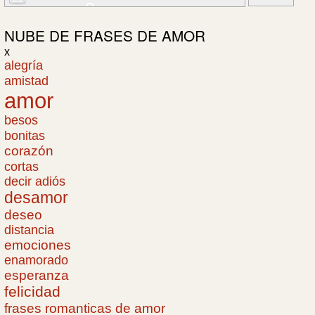
NUBE DE
FRASES DE AMOR
x
alegría
amistad
amor
besos
bonitas
corazón
cortas
decir adiós
desamor
deseo
distancia
emociones
enamorado
esperanza
felicidad
frases romanticas de amor